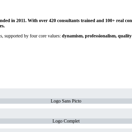
ded in 2011. With over 420 consultants trained and 100+ real cons
zes.
is, supported by four core values:
dynamism, professionalism, quality
Logo Sans Picto
Logo Complet