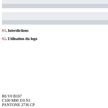
03
. Interdictions
02
.
Utilisation du logo
R6 V0 B167
C100 M90 J10 N1
PANTONE 2736 CP