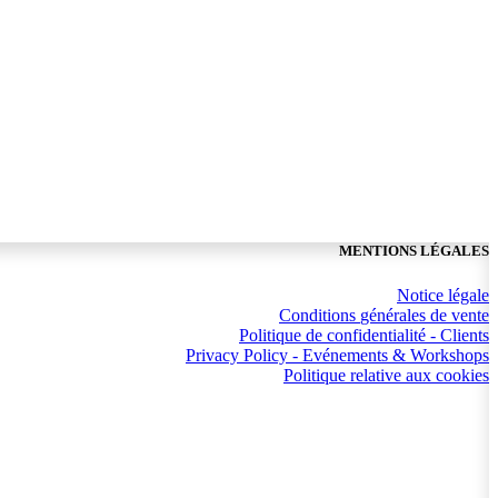
MENTIONS LÉGALES​
Notice lé​gale
Conditions
générales
de
vente
Politique de confidentialité - Clients
Privacy Policy - Evénements & Workshops
Politique relative aux cookies