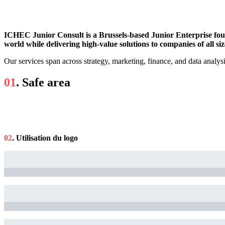
ICHEC Junior Consult is a Brussels-based Junior Enterprise foun
world while delivering high-value solutions to companies of all si
Our services span across strategy, marketing, finance, and data analys
01
.
Safe area
02
.
Utilisation du logo