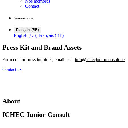
Nos membres
Contact
Suivez-nous
Français (BE)
English (US)
Français (BE)
Press Kit and Brand Assets
For media or press inquiries, email us at
info@ichecjuniorconsult.be
Contact us
About
ICHEC Junior Consult