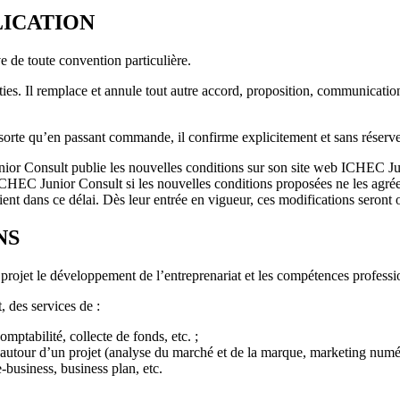
LICATION
e de toute convention particulière.
rties. Il remplace et annule tout autre accord, proposition, communicatio
sorte qu’en passant commande, il confirme explicitement et sans réserve 
ior Consult publie les nouvelles conditions sur son site web ICHEC Juni
 à ICHEC Junior Consult si les nouvelles conditions proposées ne les agr
lient dans ce délai. Dès leur entrée en vigueur, ces modifications seront
NS
 projet le développement de l’entreprenariat et les compétences profess
 des services de :
mptabilité, collecte de fonds, etc. ;
autour d’un projet (analyse du marché et de la marque, marketing numéri
e-business, business plan, etc.