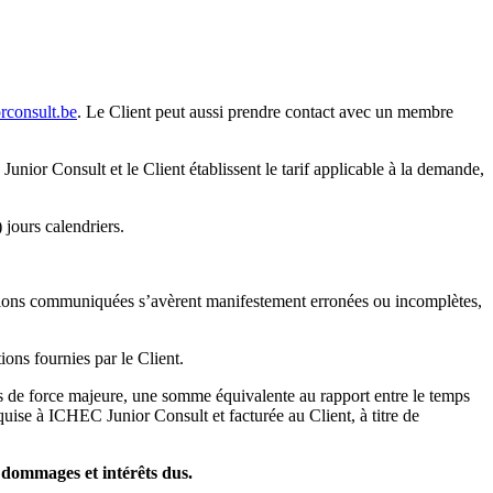
rconsult.be
. Le Client peut aussi prendre contact avec un membre
unior Consult et le Client établissent le tarif applicable à la demande,
 jours calendriers.
ations communiquées s’avèrent manifestement erronées ou incomplètes,
ons fournies par le Client.
s de force majeure, une somme équivalente au rapport entre le temps
cquise à ICHEC Junior Consult et facturée au Client, à titre de
 dommages et intérêts dus.