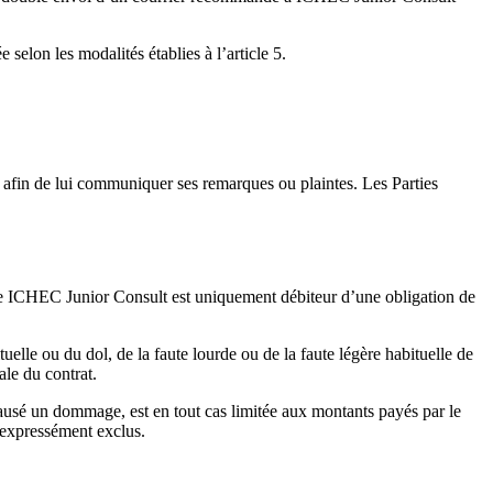
 selon les modalités établies à l’article 5.
jet afin de lui communiquer ses remarques ou plaintes. Les Parties
ue ICHEC Junior Consult est uniquement débiteur d’une obligation de
elle ou du dol, de la faute lourde ou de la faute légère habituelle de
ale du contrat.
ausé un dommage, est en tout cas limitée aux montants payés par le
 expressément exclus.