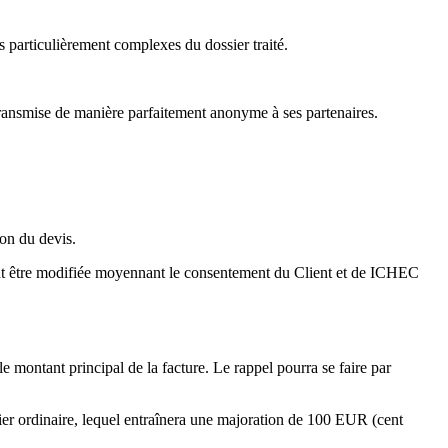
ts particulièrement complexes du dossier traité.
ransmise de manière parfaitement anonyme à ses partenaires.
ion du devis.
e peut être modifiée moyennant le consentement du Client et de ICHEC
 montant principal de la facture. Le rappel pourra se faire par
rier ordinaire, lequel entraînera une majoration de 100 EUR (cent