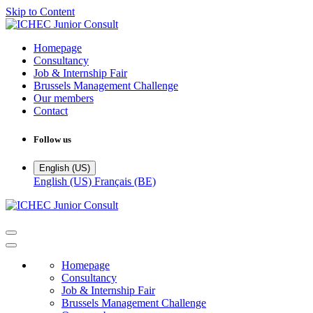
Skip to Content
Homepage
Consultancy
Job & Internship Fair
Brussels Management Challenge
Our members
Contact
Follow us
English (US)
English (US)
Français (BE)
Homepage
Consultancy
Job & Internship Fair
Brussels Management Challenge