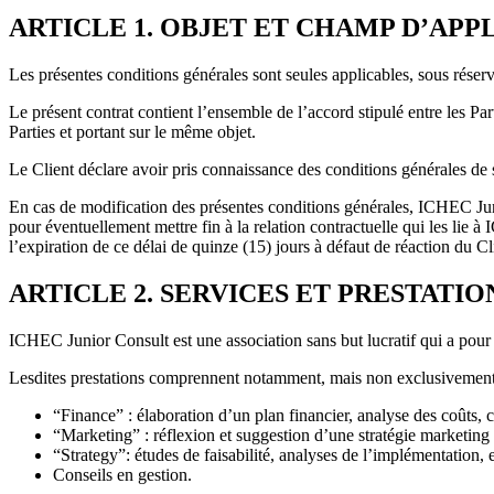
ARTICLE 1. OBJET ET CHAMP D’APP
Les présentes conditions générales sont seules applicables, sous réserv
Le présent contrat contient l’ensemble de l’accord stipulé entre les Pa
Parties et portant sur le même objet.
Le Client déclare avoir pris connaissance des conditions générales de 
En cas de modification des présentes conditions générales, ICHEC Jun
pour éventuellement mettre fin à la relation contractuelle qui les lie
l’expiration de ce délai de quinze (15) jours à défaut de réaction du C
ARTICLE 2. SERVICES ET PRESTATIO
ICHEC Junior Consult est une association sans but lucratif qui a pour
Lesdites prestations comprennent notamment, mais non exclusivement,
“Finance” : élaboration d’un plan financier, analyse des coûts, co
“Marketing” : réflexion et suggestion d’une stratégie marketing 
“Strategy”: études de faisabilité, analyses de l’implémentation, 
Conseils en gestion.