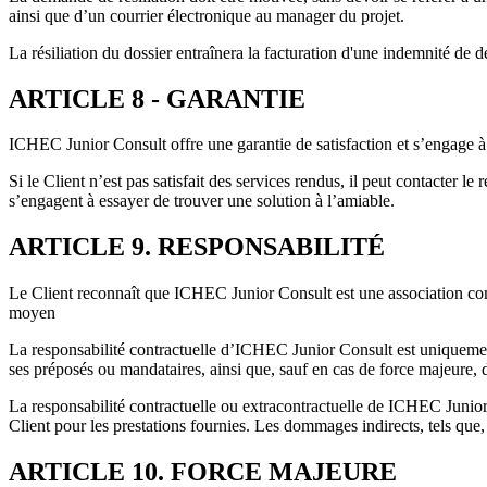
ainsi que d’un courrier électronique au manager du projet.
La résiliation du dossier entraînera la facturation d'une indemnité de dé
ARTICLE 8 - GARANTIE
ICHEC Junior Consult offre une garantie de satisfaction et s’engage à 
Si le Client n’est pas satisfait des services rendus, il peut contacter 
s’engagent à essayer de trouver une solution à l’amiable.
ARTICLE 9. RESPONSABILITÉ
Le Client reconnaît que ICHEC Junior Consult est une association com
moyen
La responsabilité contractuelle d’ICHEC Junior Consult est uniquement e
ses préposés ou mandataires, ainsi que, sauf en cas de force majeure, d
La responsabilité contractuelle ou extracontractuelle de ICHEC Junior
Client pour les prestations fournies. Les dommages indirects, tels qu
ARTICLE 10. FORCE MAJEURE