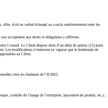
n, offre, écrit ou verbal échangé ou conclu antérieurement entre les
son acceptation aux droits et obligations y afférents.
or Consult. Le Client dispose alors d’un délai de quinze (15) jours
éent. Les modifications n’entreront en vigueur que le lendemain de
 opposables au Client.
ionnelles chez les étudiants de l’ICHEC.
que, contrôle de l’image de l’entreprise, lancement de produit, etc.) ;