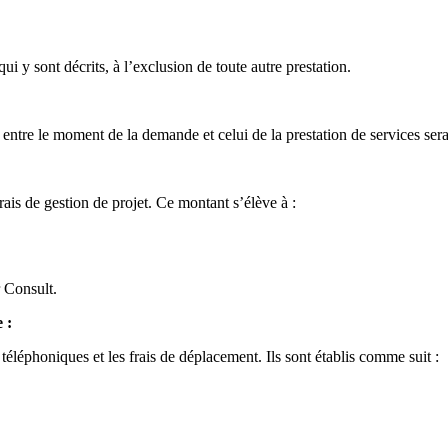
qui y sont décrits, à l’exclusion de toute autre prestation.
ntre le moment de la demande et celui de la prestation de services sera
 frais de gestion de projet. Ce montant s’élève à :
r Consult.
 :
éléphoniques et les frais de déplacement. Ils sont établis comme suit :