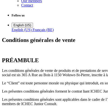
Our members
Contact
Follow us
English (US)
English (US)
Français (BE)
Conditions générales de vente
PRÉAMBULE
Les conditions générales de vente de produits et de prestations de s
social est sis 365 A Rue au Bois à 1150 Woluwe-St-Pierre, inscrite 
Le “Client” est toute personne morale ou physique qui introduit, en 
Les présentes conditions générales forment le contrat liant ICHEC Ju
Les présentes conditions générales sont applicables dans le cadre de l
membres de ICHEC Junior Consult.