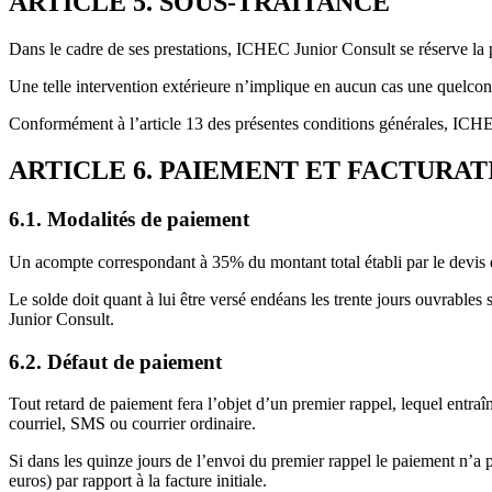
ARTICLE 5. SOUS-TRAITANCE
Dans le cadre de ses prestations, ICHEC Junior Consult se réserve la pos
Une telle intervention extérieure n’implique en aucun cas une quelcon
Conformément à l’article 13 des présentes conditions générales, ICHE
ARTICLE 6. PAIEMENT ET FACTURAT
6.1. Modalités de paiement
Un acompte correspondant à 35% du montant total établi par le devis d
Le solde doit quant à lui être versé endéans les trente jours ouvrable
Junior Consult.
6.2. Défaut de paiement
Tout retard de paiement fera l’objet d’un premier rappel, lequel entra
courriel, SMS ou courrier ordinaire.
Si dans les quinze jours de l’envoi du premier rappel le paiement n’a 
euros) par rapport à la facture initiale.