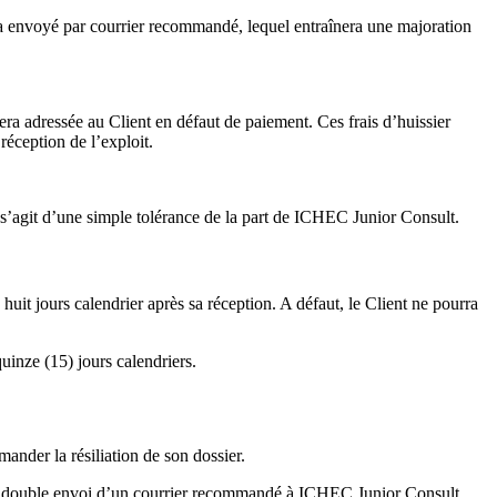
era envoyé par courrier recommandé, lequel entraînera une majoration
sera adressée au Client en défaut de paiement. Ces frais d’huissier
réception de l’exploit.
 s’agit d’une simple tolérance de la part de ICHEC Junior Consult.
uit jours calendrier après sa réception. A défaut, le Client ne pourra
uinze (15) jours calendriers.
ander la résiliation de son dossier.
d’un double envoi d’un courrier recommandé à ICHEC Junior Consult