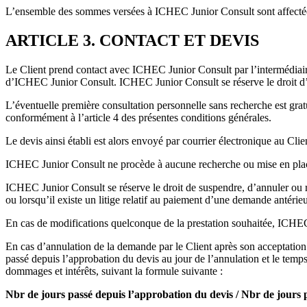
L’ensemble des sommes versées à ICHEC Junior Consult sont affectées
ARTICLE 3. CONTACT ET DEVIS
Le Client prend contact avec ICHEC Junior Consult par l’intermédiair
d’ICHEC Junior Consult. ICHEC Junior Consult se réserve le droit d’a
L’éventuelle première consultation personnelle sans recherche est gratu
conformément à l’article 4 des présentes conditions générales.
Le devis ainsi établi est alors envoyé par courrier électronique au Clie
ICHEC Junior Consult ne procède à aucune recherche ou mise en place 
ICHEC Junior Consult se réserve le droit de suspendre, d’annuler ou
ou lorsqu’il existe un litige relatif au paiement d’une demande antérieu
En cas de modifications quelconque de la prestation souhaitée, ICHEC J
En cas d’annulation de la demande par le Client après son acceptatio
passé depuis l’approbation du devis au jour de l’annulation et le temps 
dommages et intérêts, suivant la formule suivante :
Nbr de jours passé depuis l’approbation du devis / Nbr de jours