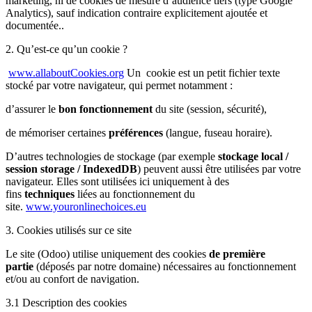
marketing, ni de cookies de mesure d’audience tiers (type Google
Analytics), sauf indication contraire explicitement ajoutée et
documentée..
2. Qu’est-ce qu’un cookie ?
​
www.allaboutCookies.org
Un cookie est un petit fichier texte
stocké par votre navigateur, qui permet notamment :
d’assurer le
bon fonctionnement
du site (session, sécurité),
de mémoriser certaines
préférences
(langue, fuseau horaire).
D’autres technologies de stockage (par exemple
stockage local /
session storage / IndexedDB
) peuvent aussi être utilisées par votre
navigateur. Elles sont utilisées ici uniquement à des
fins
techniques
liées au fonctionnement du
site.
www.youronlinechoices.eu
3. Cookies utilisés sur ce site
Le site (Odoo) utilise uniquement des cookies
de première
partie
(déposés par notre domaine) nécessaires au fonctionnement
et/ou au confort de navigation.
3.1 Description des cookies