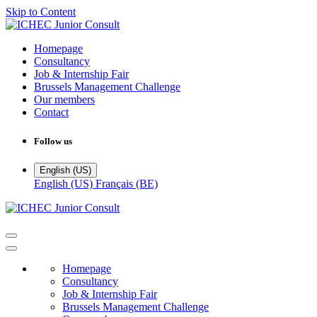
Skip to Content
Homepage
Consultancy
Job & Internship Fair
Brussels Management Challenge
Our members
Contact
Follow us
English (US)
English (US)
Français (BE)
Homepage
Consultancy
Job & Internship Fair
Brussels Management Challenge