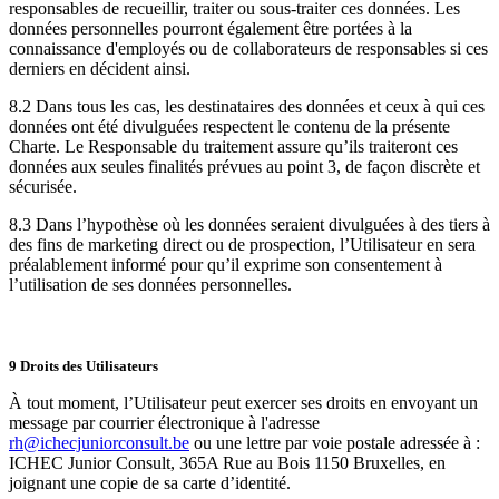
responsables de recueillir, traiter ou sous-traiter ces données. Les
données personnelles pourront également être portées à la
connaissance d'employés ou de collaborateurs de responsables si ces
derniers en décident ainsi.
8.2 Dans tous les cas, les destinataires des données et ceux à qui ces
données ont été divulguées respectent le contenu de la présente
Charte. Le Responsable du traitement assure qu’ils traiteront ces
données aux seules finalités prévues au point 3, de façon discrète et
sécurisée.
8.3 Dans l’hypothèse où les données seraient divulguées à des tiers à
des fins de marketing direct ou de prospection, l’Utilisateur en sera
préalablement informé pour qu’il exprime son consentement à
l’utilisation de ses données personnelles.
9 Droits des Utilisateurs
À tout moment, l’Utilisateur peut exercer ses droits en envoyant un
message par courrier électronique à l'adresse
rh@ichecjuniorconsult.be
ou une lettre par voie postale adressée à :
ICHEC Junior Consult, 365A Rue au Bois 1150 Bruxelles, en
joignant une copie de sa carte d’identité.