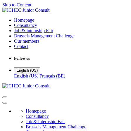
Skip to Content
Homepage
Consultancy
Job & Internship Fair
Brussels Management Challenge
Our members
Contact
Follow us
English (US)
English (US)
Français (BE)
Homepage
Consultancy
Job & Internship Fair
Brussels Management Challenge