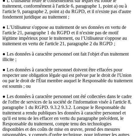
● L’Utilisateur retire le consentement sur lequel est fondé le
traitement, conformément à l'article 6, paragraphe 1, point a) ou à
l'article 9, paragraphe 2, point a) du RGPD, et il n'existe pas d'autre
fondement juridique au traitement ;
● L’Utilisateur s'oppose au traitement de ses données en vertu de
l'article 21, paragraphe 1 du RGPD et il n'existe pas de motif
légitime impérieux pour le traitement, ou l’Utilisateur s'oppose au
traitement en vertu de l'article 21, paragraphe 2 du RGPD ;
● Les données à caractère personnel ont fait l'objet d'un traitement
illicite ;
● Les données à caractère personnel doivent être effacées pour
respecter une obligation légale qui est prévue par le droit de l'Union
ou par le droit de l'État membre auquel le Responsable du traitement
est soumis ; ou
● Les données à caractère personnel ont été collectées dans le cadre
de l'offre de services de la société de l'information visée à l'article 8,
paragraphe 1 du RGPD. 9.3.2 9.3.2. Lorsque le Responsable du
traitement a rendu publiques les données à caractère personnel et
qu'il est tenu de les effacer en vertu du paragraphe précédent, le
Responsable du traitement, compte tenu des technologies
disponibles et des coûts de mise en œuvre, prend des mesures
raisonnables, y compris d'ordre technique, pour informer les autres