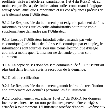
profilage, visée à l'article 22, paragraphes 1 et 4 du RGPD, et, au
moins en pareils cas, des informations utiles concernant la logique
sous-jacente, ainsi que l'importance et les conséquences prévues de
ce traitement pour l’Utilisateur.
9.1.2 Le Responsable du traitement peut exiger le paiement de frais
raisonnables basés sur les coûts administratifs pour toute copie
supplémentaire demandée par l’Utilisateur.
9.1.3 Lorsque l’Utilisateur introduit cette demande par voie
électronique (par le biais de l’adresse électronique par exemple), les
informations sont fournies sous une forme électronique d’usage
courant, à moins que l’Utilisateur ne demande qu’il en soit
autrement.
9.1.4. La copie de ses données sera communiquée à l’Utilisateur au
plus tard dans le mois après la réception de la demande.
9.2 Droit de rectification
9.2.1 Le Responsable du traitement garantit le droit de rectification
et d’effacement des données personnelles à l’Utilisateur.
9.2.2 Conformément aux articles 16 et 17 du RGPD, les données
incorrectes, inexactes ou non-pertinentes peuvent être corrigées ou
effacées à tout moment. L’Utilisateur procède d’abord lui-même aux