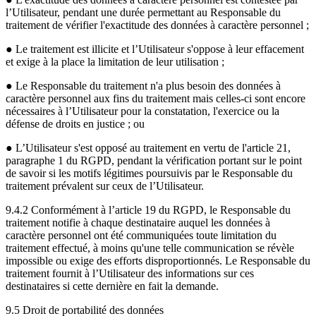
l’Utilisateur, pendant une durée permettant au Responsable du
traitement de vérifier l'exactitude des données à caractère personnel ;
● Le traitement est illicite et l’Utilisateur s'oppose à leur effacement
et exige à la place la limitation de leur utilisation ;
● Le Responsable du traitement n'a plus besoin des données à
caractère personnel aux fins du traitement mais celles-ci sont encore
nécessaires à l’Utilisateur pour la constatation, l'exercice ou la
défense de droits en justice ; ou
● L’Utilisateur s'est opposé au traitement en vertu de l'article 21,
paragraphe 1 du RGPD, pendant la vérification portant sur le point
de savoir si les motifs légitimes poursuivis par le Responsable du
traitement prévalent sur ceux de l’Utilisateur.
9.4.2 Conformément à l’article 19 du RGPD, le Responsable du
traitement notifie à chaque destinataire auquel les données à
caractère personnel ont été communiquées toute limitation du
traitement effectué, à moins qu'une telle communication se révèle
impossible ou exige des efforts disproportionnés. Le Responsable du
traitement fournit à l’Utilisateur des informations sur ces
destinataires si cette dernière en fait la demande.
9.5 Droit de portabilité des données