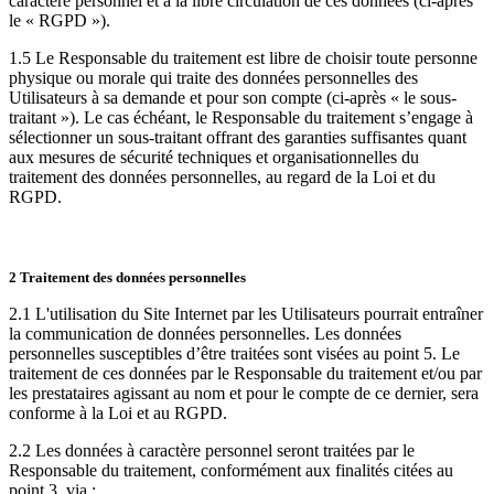
caractère personnel et à la libre circulation de ces données (ci-après
le « RGPD »).
1.5 Le Responsable du traitement est libre de choisir toute personne
physique ou morale qui traite des données personnelles des
Utilisateurs à sa demande et pour son compte (ci-après « le sous-
traitant »). Le cas échéant, le Responsable du traitement s’engage à
sélectionner un sous-traitant offrant des garanties suffisantes quant
aux mesures de sécurité techniques et organisationnelles du
traitement des données personnelles, au regard de la Loi et du
RGPD.
2 Traitement des données personnelles
2.1 L'utilisation du Site Internet par les Utilisateurs pourrait entraîner
la communication de données personnelles. Les données
personnelles susceptibles d’être traitées sont visées au point 5. Le
traitement de ces données par le Responsable du traitement et/ou par
les prestataires agissant au nom et pour le compte de ce dernier, sera
conforme à la Loi et au RGPD.
2.2 Les données à caractère personnel seront traitées par le
Responsable du traitement, conformément aux finalités citées au
point 3, via :