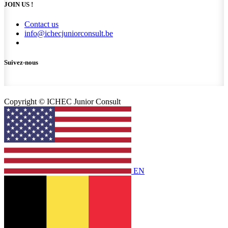
JOIN US !
Contact us
info@ichecjuniorconsult.be
Suivez-nous
Copyright © ICHEC Junior Consult
EN