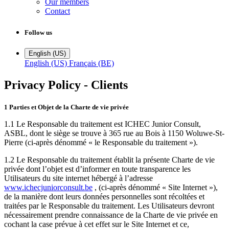
Our members
Contact
Follow us
English (US)
English (US)
Français (BE)
Privacy Policy - Clients
1 Parties et Objet de la Charte de vie privée
1.1 Le Responsable du traitement est ICHEC Junior Consult,
ASBL, dont le siège se trouve à 365 rue au Bois à 1150 Woluwe-St-
Pierre (ci-après dénommé « le Responsable du traitement »).
1.2 Le Responsable du traitement établit la présente Charte de vie
privée dont l’objet est d’informer en toute transparence les
Utilisateurs du site internet hébergé à l’adresse
www.ichecjuniorconsult.be
, (ci-après dénommé « Site Internet »),
de la manière dont leurs données personnelles sont récoltées et
traitées par le Responsable du traitement. Les Utilisateurs devront
nécessairement prendre connaissance de la Charte de vie privée en
cochant la case prévue à cet effet sur le Site Internet et ce,